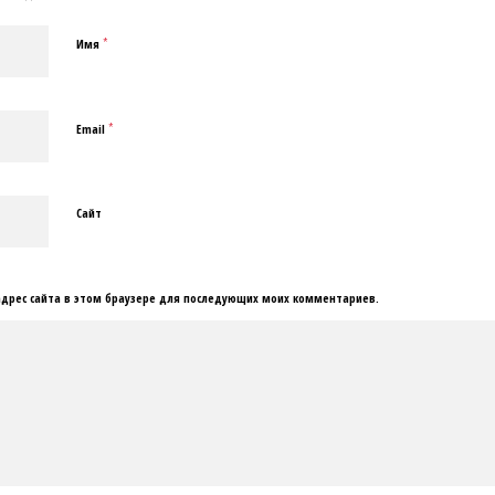
*
Имя
*
Email
Сайт
 адрес сайта в этом браузере для последующих моих комментариев.