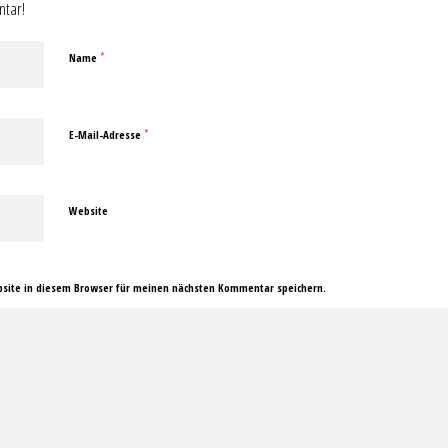
ntar!
*
Name
*
E-Mail-Adresse
Website
site in diesem Browser für meinen nächsten Kommentar speichern.