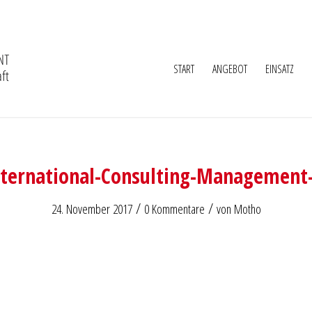
START
ANGEBOT
EINSATZ
nternational-Consulting-Management
/
/
24. November 2017
0 Kommentare
von
Motho