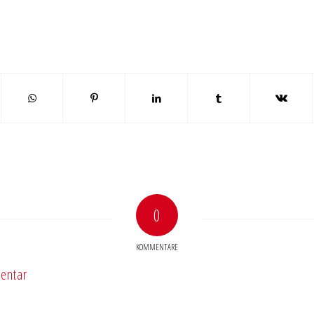
0
KOMMENTARE
entar