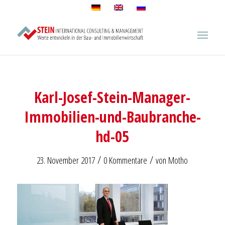
Karl-Josef-Stein-Manager-
Immobilien-und-Baubranche-
hd-05
/
/
23. November 2017
0 Kommentare
von
Motho